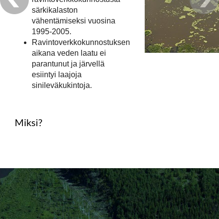
särkikalaston
vähentämiseksi vuosina
1995-2005.
Ravintoverkkokunnostuksen
aikana veden laatu ei
parantunut ja järvellä
esiintyi laajoja
sinileväkukintoja.
Miksi?